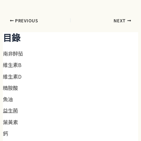
PREVIOUS
NEXT
目錄
南非醉茄
維生素B
維生素D
精胺酸
魚油
益生菌
葉黃素
鈣