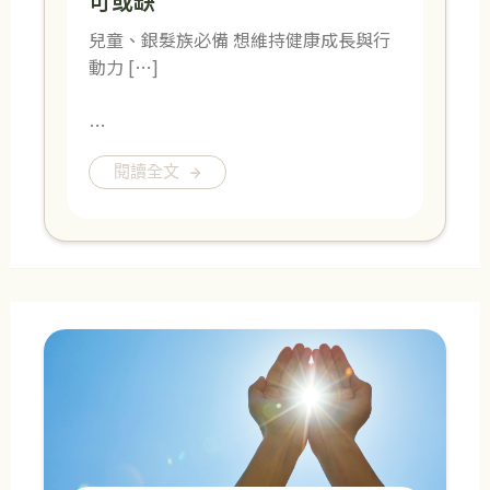
可或缺
兒童、銀髮族必備 想維持健康成長與行
動力 […]
…
閱讀全文