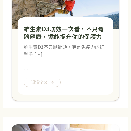
維生素D3功效一次看，不只骨
骼健康，還能提升你的保護力
維生素D3不只顧骨頭，更是免疫力的好
幫手 […]
…
閱讀全文