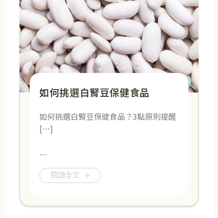
如何挑選​白腎豆保健食品
如何挑選​白腎豆保健食品？3點原則提醒
[…]
…
閱讀全文