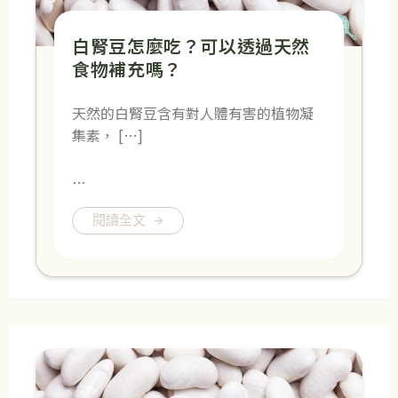
白腎豆怎麼吃？可以透過天然
食物補充嗎？
天然的白腎豆含有對人體有害的植物凝
集素， […]
…
閱讀全文