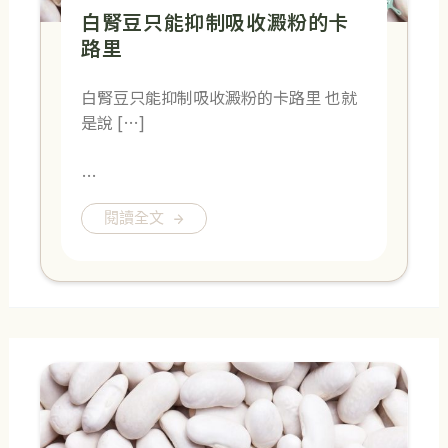
白腎豆只能抑制吸收澱粉的卡
路里
白腎豆只能抑制吸收澱粉的卡路里 也就
是說 […]
…
閱讀全文