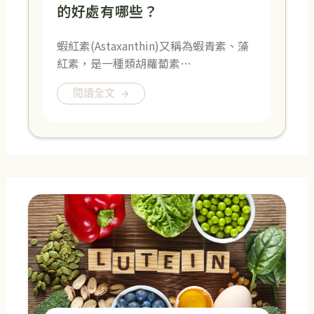
的好處有哪些？
蝦紅素(Astaxanthin)又稱為蝦青素、藻
紅素，是一種類胡蘿蔔素…
閱讀全文