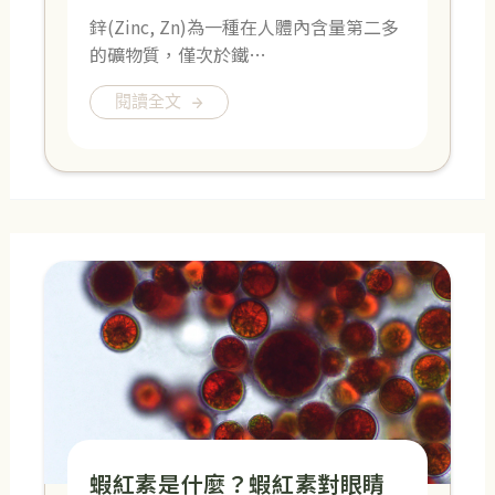
鋅(Zinc, Zn)為一種在人體內含量第二多
的礦物質，僅次於鐵…
閱讀全文
蝦紅素是什麼？蝦紅素對眼睛