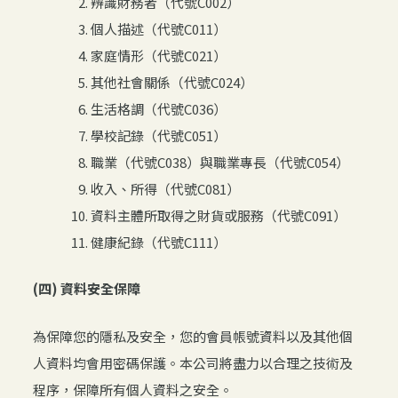
辨識財務者（代號C002）
個人描述（代號C011）
家庭情形（代號C021）
其他社會關係（代號C024）
生活格調（代號C036）
學校記錄（代號C051）
職業（代號C038）與職業專長（代號C054）
收入、所得（代號C081）
資料主體所取得之財貨或服務（代號C091）
健康紀錄（代號C111）
(四) 資料安全保障
為保障您的隱私及安全，您的會員帳號資料以及其他個
人資料均會用密碼保護。本公司將盡力以合理之技術及
程序，保障所有個人資料之安全。