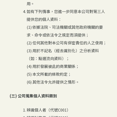
用。
如有下列情事，您進一步同意本公司對第三人
提供您的個人資料：
(1) 依據法院、司法機關或其他政府機關的要
求、命令或依法令之規定而須提供；
(2) 任何其他對本公司有保密責任的人之使用；
(3) 用於不記名（經去識別化）之分析資料
（如：點選流向資料）；
(4) 用於發展彼此的商業關係；
(5) 本文所載的條款約定；
(6) 其他法令允許提供之情形。
(三) 公司蒐集個人資料類別
辨識個人者（代號C001）