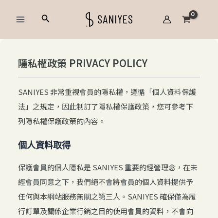
跳
Main
搜
至
Menu
尋
主
要
內
隱私權政策 PRIVACY POLICY
容
SANIYES 非常重視會員的隱私權，遵循「個人資料保護
法」之規定，因此制訂了隱私權保護政策，您可參考下
列隱私權保護政策的內容。
個人資料取得
保護會員的個人隱私是 SANIYES 重要的經營理念，在未
經會員同意之下，我們絕不會將會員的個人資料提供予
任何與本網站服務無關之第三人。SANIYES 確保僅為履
行訂單及關係企業行銷之目的使用會員的資料，不會向