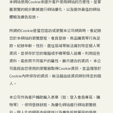
本網站使用Cookie來提升客戶使用網站的方便性，並掌
握瀏覽的統計數據進行網站優化，以及提供最佳的網站
體驗及廣告投放。
所謂的Cookie是當您造訪或瀏覽本公司網頁時，會記錄
您於本網站的瀏覽歷程、會員登錄、商品購買等行為足
跡。紀錄年齡、性別、居住區域等無法識別特定個人等
資訊，並保存於您的電腦或手機等個人設備。利用這些
資料，能依照不同客戶的屬性，展示適合的資訊。 本公
司能經由您使用的瀏覽器取得Cookie資訊，並且僅限於
Cookie內所保存的資訊，無法藉由該資訊辨別特定的個
人。
本公司作為客戶輔助輸入表單（如：登入會員專區、購
物等）、保持登錄狀態、為優化網站進行網站瀏覽統
計、個人化的網頁內容提供以及廣告投放等目的使用