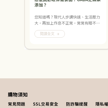
添加？
您知道嗎？現代人步調快速、生活壓力
大，再加上作息不正常，常常有睡不…
閱讀全文
購物須知
常見問題
SSL交易安全
防詐騙提醒
隱私