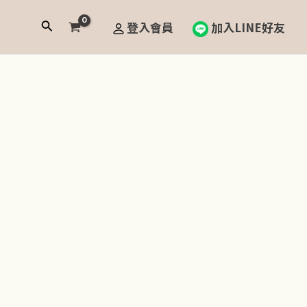
搜
登入會員
加入LINE好友
尋