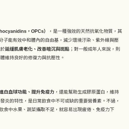
，
）
，是一種強效的天然抗氧化物質，其
thocyanidins
OPCs
分子能有效中和體內的自由基，減少環境汙染、紫外線與壓
助於
延緩肌膚老化、改善暗沉與斑點
；對一般成年人來說，則
身體維持良好的修復力與抗壓性。
進白血球功能、提升免疫力
，還能幫助生成膠原蛋白，維持
抗發炎的特性，是日常飲食中不可或缺的重要營養素。不過，
飲食中水果、蔬菜攝取不足，就容易出現疲倦、免疫力下