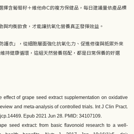
選擇含葡萄籽＋維他命
的複方保健品，每日建議量依產品標
C
動與均衡飲食，才能讓抗氧化營養真正發揮效益。
防護衣」，從細胞層面強化抗氧化力、促進修復與抵禦外來
、維持健康循環，這組天然營養搭配，都是日常保養的好選
effect of grape seed extract supplementation on oxidative
view and meta-analysis of controlled trials. Int J Clin Pract.
/ijcp.14469. Epub 2021 Jun 28. PMID: 34107109.
pe seed extract: from basic flavonoid research to a well-