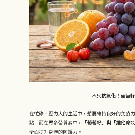
不只抗氧化！葡萄籽
在忙碌、壓力大的生活中，想要維持良好的免疫
點。而在眾多營養素中，
「葡萄籽」與「維他命
C
全面提升身體的防護力。