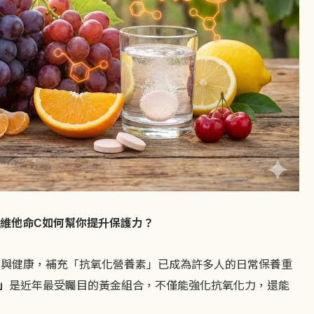
維他命
如何幫你提升保護力？
C
力與健康，補充「抗氧化營養素」已成為許多人的日常保養重
」
是近年最受矚目的黃金組合，不僅能強化抗氧化力，還能