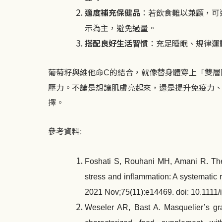
適度補充保健品
：若飲食難以兼顧，可
示為主，避免過量。
搭配良好生活習慣
：充足睡眠、規律運
葡萄籽與維他命
的結合，就像替身體穿上「雙層
C
壓力。不論是想讓肌膚亮起來，還是提升免疫力
擇。
參考資料
:
Foshati S, Rouhani MH, Amani R. The 
stress and inflammation: A systematic re
2021 Nov;75(11):e14469. doi: 10.1111
Weseler AR, Bast A. Masquelier’s gra