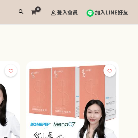
搜
登入會員
加入LINE好友
尋