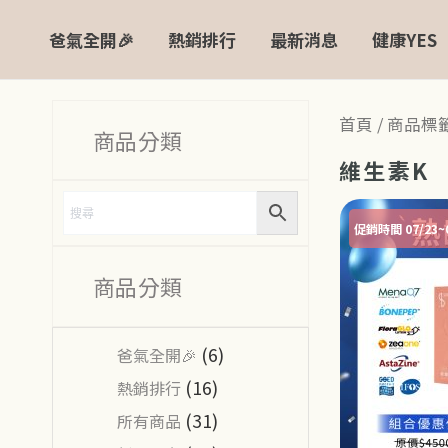
跳
爸氣全開🎉
熱銷排行
最新消息
健康YES
至
主
要
首頁
/ 商品標
內
商品分類
容
維生素K
促銷時間 07/23~0
商品分類
(6)
爸氣全開🎉
(16)
熱銷排行
(31)
所有商品