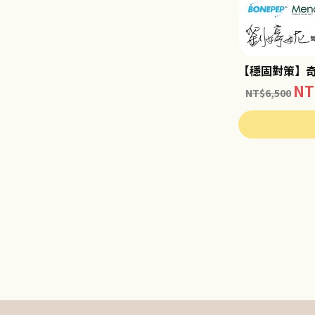
【穩固對策】奇
NT
NT$
6,500