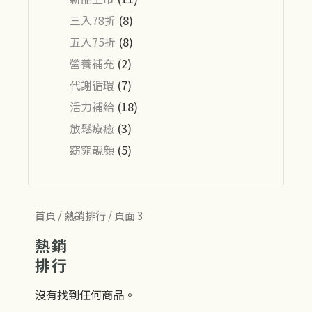
三入78折
(8)
五入75折
(8)
營養補充
(2)
代謝循環
(7)
活力補給
(18)
放鬆療癒
(3)
窈窕靚顏
(5)
首頁
/
熱銷排行
/ 頁面 3
熱銷
排行
沒有找到任何商品。