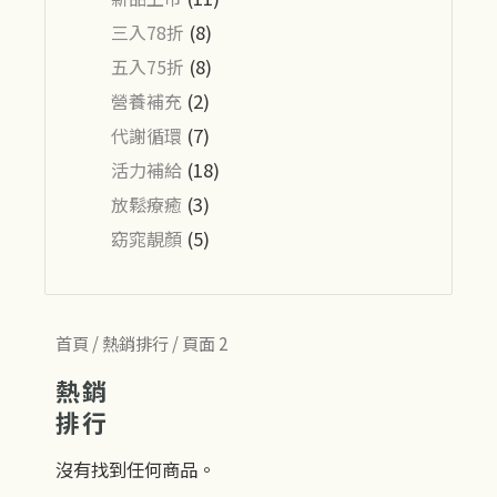
三入78折
(8)
五入75折
(8)
營養補充
(2)
代謝循環
(7)
活力補給
(18)
放鬆療癒
(3)
窈窕靚顏
(5)
首頁
/
熱銷排行
/ 頁面 2
熱銷
排行
沒有找到任何商品。