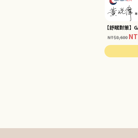
【舒眠對策】G
NT
NT$
8,600