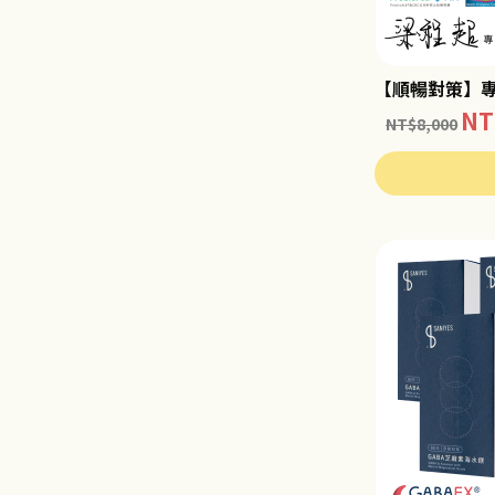
【順暢對策】專
NT
NT$
8,000