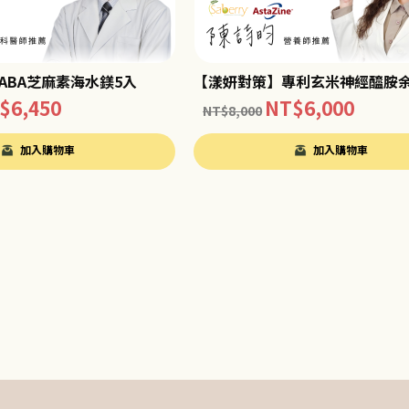
ABA芝麻素海水鎂5入
【漾妍對策】專利玄米神經醯胺余
$
6,450
NT$
6,000
NT$
8,000
加入購物車
加入購物車