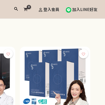
搜
登入會員
加入LINE好友
尋