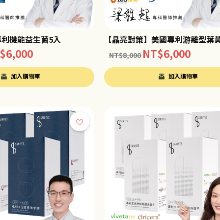
利機能益生菌5入
【晶亮對策】美國專利游離型葉黃
$
6,000
NT$
6,000
NT$
8,000
加入購物車
加入購物車