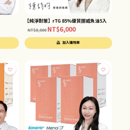
【純淨對策】rTG 85%優質挪威魚油5入
NT$
6,000
NT$
8,000
加入購物車