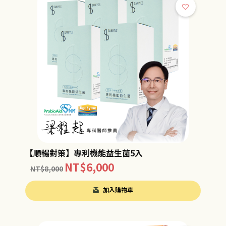
【順暢對策】專利機能益生菌5入
NT$
6,000
NT$
8,000
加入購物車