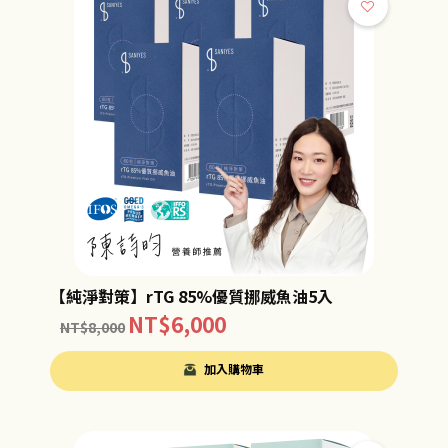
【純淨對策】rTG 85%優質挪威魚油5入
NT$
6,000
NT$
8,000
加入購物車