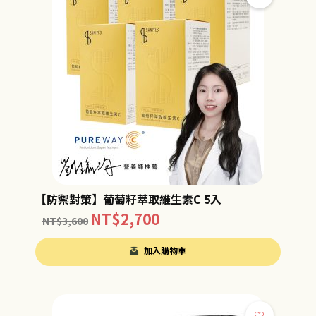
【防禦對策】葡萄籽萃取維生素C 5入
NT$
2,700
NT$
3,600
加入購物車