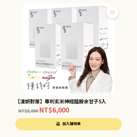
【漾妍對策】專利玄米神經醯胺余甘子5入
NT$
6,000
NT$
8,000
加入購物車