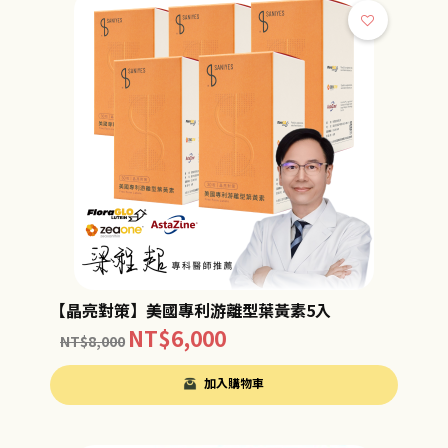
【晶亮對策】美國專利游離型葉黃素5入
NT$
6,000
NT$
8,000
加入購物車