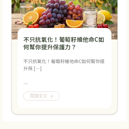
不只抗氧化！葡萄籽維他命C如
何幫你提升保護力？
不只抗氧化！葡萄籽維他命C如何幫你提
升保 […]
…
閱讀全文