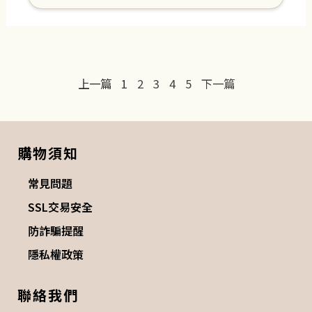
上一篇
1
2
3
4
5
下一篇
購物須知
常見問題
SSL交易安全
防詐騙提醒
隱私權政策
聯絡我們