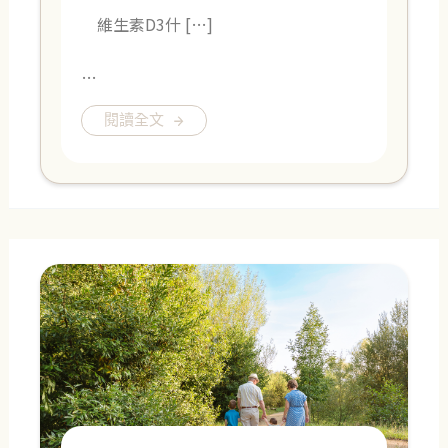
維生素D3什 […]
…
閱讀全文