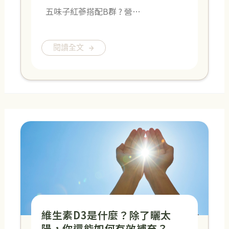
五味子紅蔘搭配B群 ? 營…
閱讀全文
維生素D3是什麼？除了曬太
陽，你還能如何有效補充？