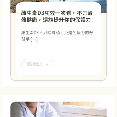
維生素D3功效一次看，不只骨
骼健康，還能提升你的保護力
維生素D3不只顧骨頭，更是免疫力的好
幫手 […]
…
閱讀全文