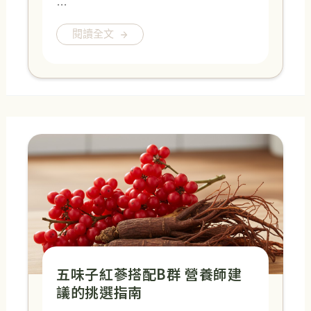
…
閱讀全文
五味子紅蔘搭配B群 營養師建
議的挑選指南