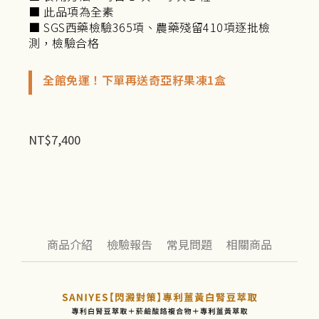
■ 此品項為全素
■ SGS西藥檢驗365項、農藥殘留410項逐批檢
測，檢驗合格
全館免運！下單再送奇亞籽果凍1盒
NT$
7,400
商品介紹
檢驗報告
常見問題
相關商品