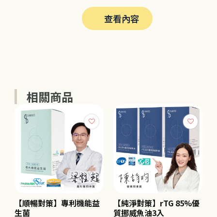
查看內容
相關商品
【順暢對策】專利機能益
【純淨對策】rTG 85%優
生菌
質挪威魚油3入