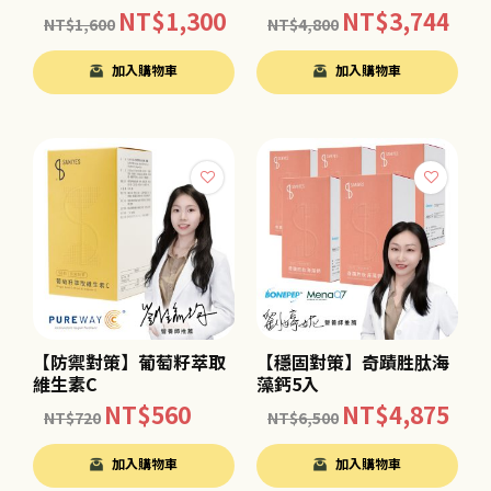
NT$
1,300
NT$
3,744
NT$
1,600
NT$
4,800
加入購物車
加入購物車
【防禦對策】葡萄籽萃取
【穩固對策】奇蹟胜肽海
維生素C
藻鈣5入
NT$
560
NT$
4,875
NT$
720
NT$
6,500
加入購物車
加入購物車