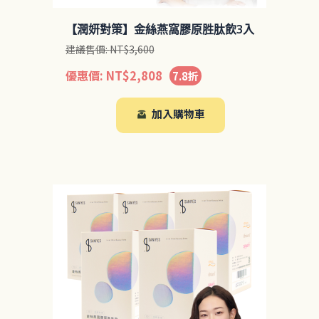
【潤妍對策】金絲燕窩膠原胜肽飲3入
建議售價:
NT$
3,600
優惠價:
NT$
2,808
7.8折
加入購物車