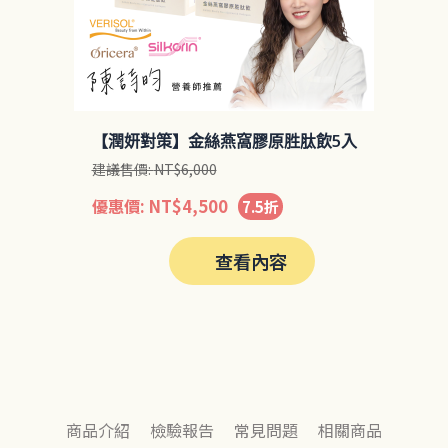
【潤妍對策】金絲燕窩膠原胜肽飲5入
建議售價:
NT$
6,000
優惠價:
NT$
4,500
7.5折
查看內容
商品介紹
檢驗報告
常見問題
相關商品