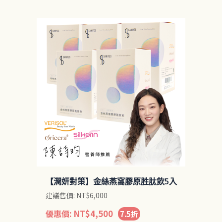
【潤妍對策】金絲燕窩膠原胜肽飲5入
建議售價:
NT$
6,000
優惠價:
NT$
4,500
7.5折