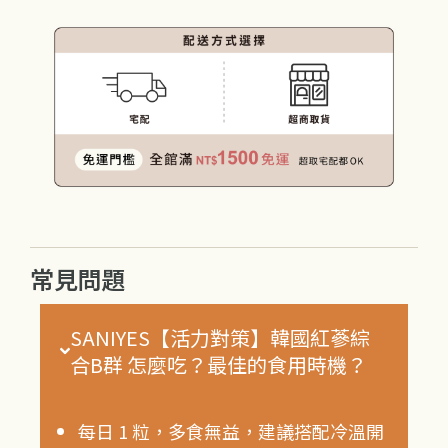
常見問題
SANIYES【活力對策】韓國紅蔘綜
合B群 怎麼吃？最佳的食用時機？
每日 1 粒，多食無益，建議搭配冷溫開