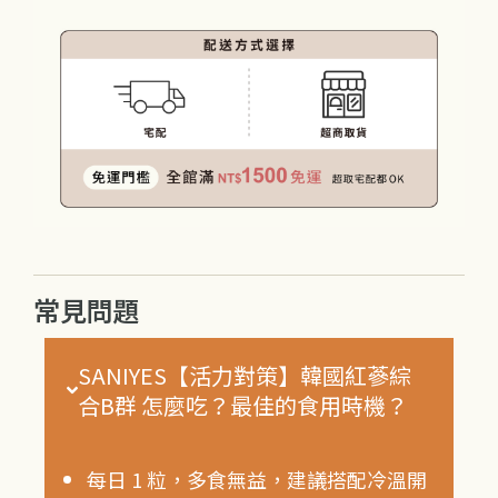
常見問題
SANIYES【活力對策】韓國紅蔘綜
合B群 怎麼吃？最佳的食用時機？
每日 1 粒，多食無益，建議搭配冷溫開