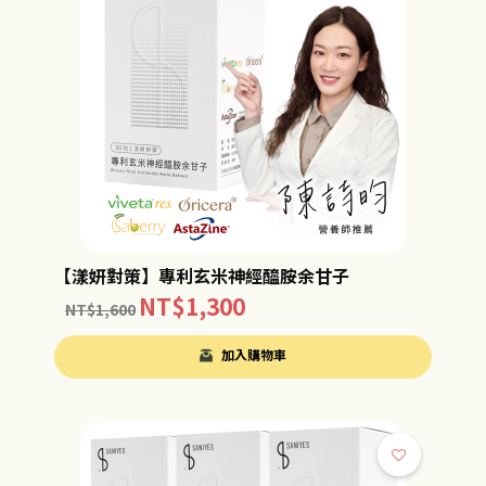
【漾妍對策】專利玄米神經醯胺余甘子
NT$
1,300
NT$
1,600
加入購物車