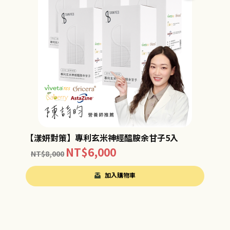
【漾妍對策】專利玄米神經醯胺余甘子5入
NT$
6,000
NT$
8,000
加入購物車