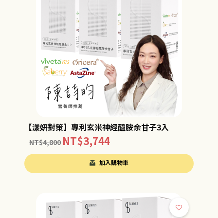
【漾妍對策】專利玄米神經醯胺余甘子3入
NT$
3,744
NT$
4,800
加入購物車