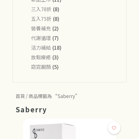
三入78折
(8)
五入75折
(8)
營養補充
(2)
代謝循環
(7)
活力補給
(18)
放鬆療癒
(3)
窈窕靚顏
(5)
首頁
/ 商品標籤為 “Saberry”
Saberry