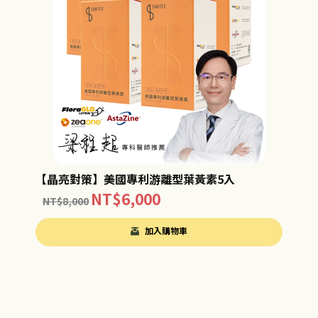
【晶亮對策】美國專利游離型葉黃素5入
NT$
6,000
NT$
8,000
加入購物車