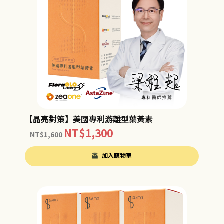
【晶亮對策】美國專利游離型葉黃素
NT$
1,300
NT$
1,600
加入購物車