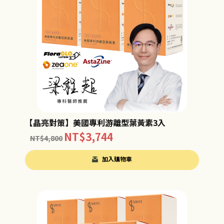
【晶亮對策】美國專利游離型葉黃素3入
NT$
3,744
NT$
4,800
加入購物車