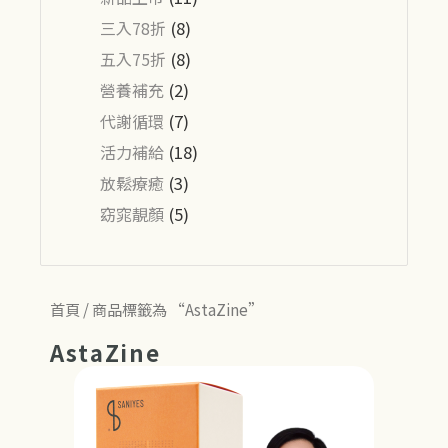
三入78折
(8)
五入75折
(8)
營養補充
(2)
代謝循環
(7)
活力補給
(18)
放鬆療癒
(3)
窈窕靚顏
(5)
首頁
/ 商品標籤為 “AstaZine”
AstaZine