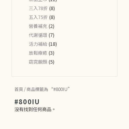
三入78折
(8)
五入75折
(8)
營養補充
(2)
代謝循環
(7)
活力補給
(18)
放鬆療癒
(3)
窈窕靚顏
(5)
首頁
/ 商品標籤為 “#800IU”
#800IU
沒有找到任何商品。