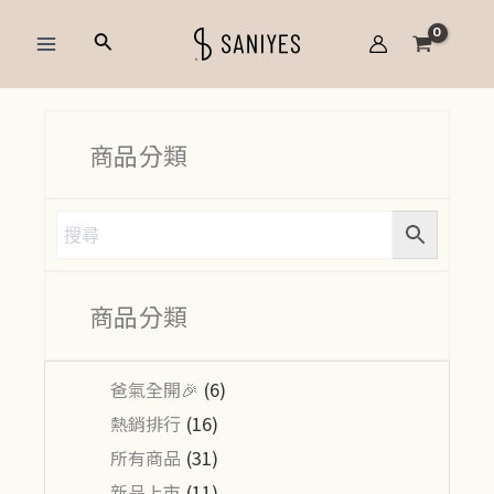
跳
Main
搜
至
Menu
尋
主
要
內
商品分類
容
商品分類
爸氣全開🎉
(6)
熱銷排行
(16)
所有商品
(31)
新品上市
(11)