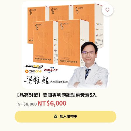
【晶亮對策】美國專利游離型葉黃素5入
NT$
6,000
NT$
8,000
加入購物車