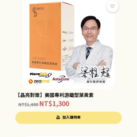
【晶亮對策】美國專利游離型葉黃素
NT$
1,300
NT$
1,600
加入購物車