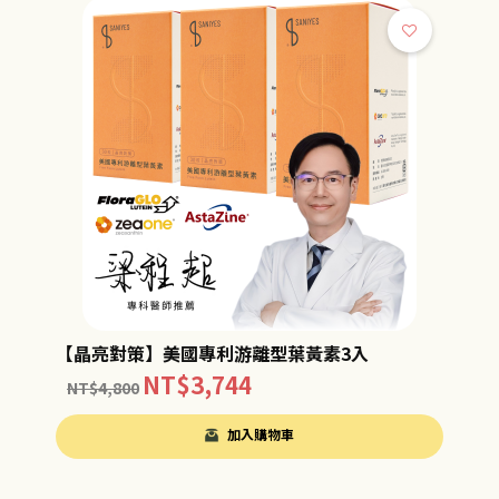
【晶亮對策】美國專利游離型葉黃素3入
NT$
3,744
NT$
4,800
加入購物車