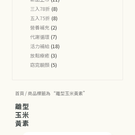
三入78折
(8)
五入75折
(8)
營養補充
(2)
代謝循環
(7)
活力補給
(18)
放鬆療癒
(3)
窈窕靚顏
(5)
首頁
/ 商品標籤為 “離型玉米黃素”
離型
玉米
黃素