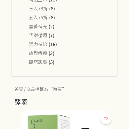
三入78折
(8)
五入75折
(8)
營養補充
(2)
代謝循環
(7)
活力補給
(18)
放鬆療癒
(3)
窈窕靚顏
(5)
首頁
/ 商品標籤為 “酵素”
酵素