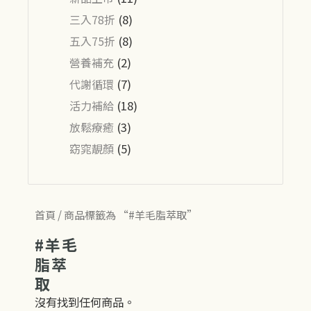
三入78折
(8)
五入75折
(8)
營養補充
(2)
代謝循環
(7)
活力補給
(18)
放鬆療癒
(3)
窈窕靚顏
(5)
首頁
/ 商品標籤為 “#羊毛脂萃取”
#羊毛
脂萃
取
沒有找到任何商品。