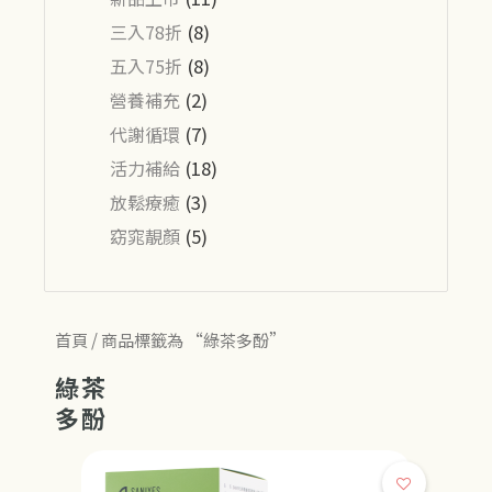
三入78折
(8)
五入75折
(8)
營養補充
(2)
代謝循環
(7)
活力補給
(18)
放鬆療癒
(3)
窈窕靚顏
(5)
首頁
/ 商品標籤為 “綠茶多酚”
綠茶
多酚