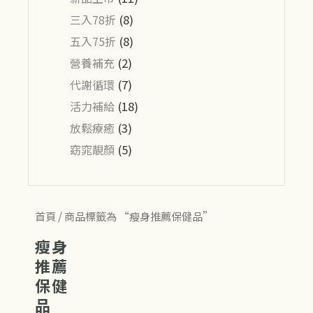
三入78折
(8)
五入75折
(8)
營養補充
(2)
代謝循環
(7)
活力補給
(18)
放鬆療癒
(3)
窈窕靚顏
(5)
首頁
/ 商品標籤為 “瘦身推薦保健品”
瘦身
推薦
保健
品