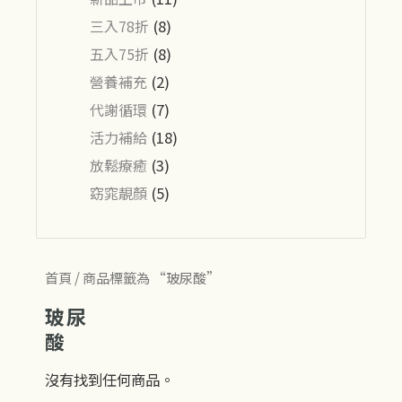
三入78折
(8)
五入75折
(8)
營養補充
(2)
代謝循環
(7)
活力補給
(18)
放鬆療癒
(3)
窈窕靚顏
(5)
首頁
/ 商品標籤為 “玻尿酸”
玻尿
酸
沒有找到任何商品。