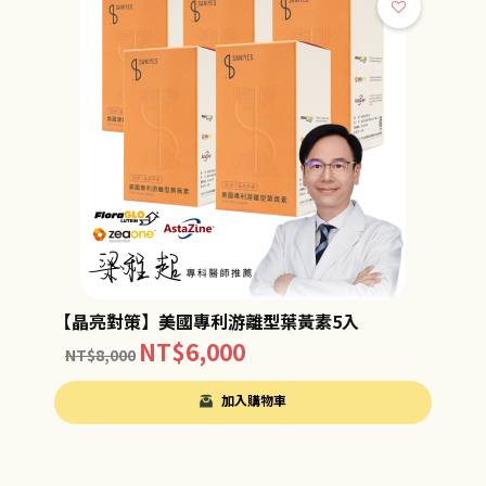
【晶亮對策】美國專利游離型葉黃素5入
NT$
6,000
NT$
8,000
加入購物車