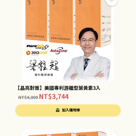
【晶亮對策】美國專利游離型葉黃素3入
NT$
3,744
NT$
4,800
加入購物車