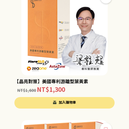
【晶亮對策】美國專利游離型葉黃素
NT$
1,300
NT$
1,600
加入購物車