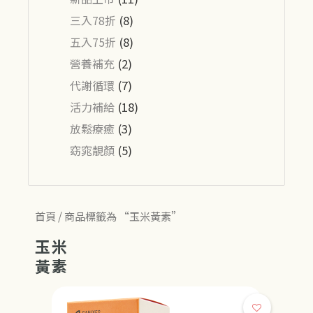
三入78折
(8)
五入75折
(8)
營養補充
(2)
代謝循環
(7)
活力補給
(18)
放鬆療癒
(3)
窈窕靚顏
(5)
首頁
/ 商品標籤為 “玉米黃素”
玉米
黃素