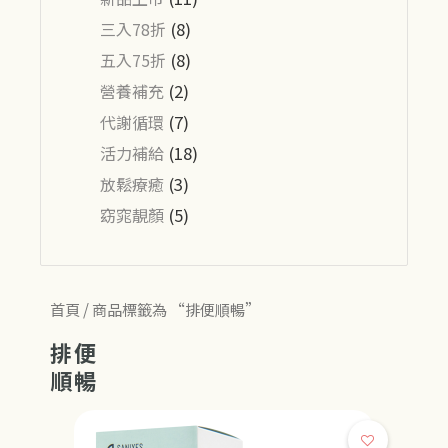
三入78折
(8)
五入75折
(8)
營養補充
(2)
代謝循環
(7)
活力補給
(18)
放鬆療癒
(3)
窈窕靚顏
(5)
首頁
/ 商品標籤為 “排便順暢”
排便
順暢