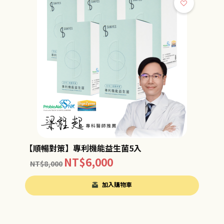
【順暢對策】專利機能益生菌5入
NT$
6,000
NT$
8,000
加入購物車