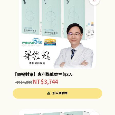
【順暢對策】專利機能益生菌3入
NT$
3,744
NT$
4,800
加入購物車