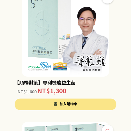
【順暢對策】專利機能益生菌
NT$
1,300
NT$
1,600
加入購物車