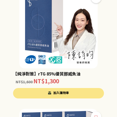
【純淨對策】rTG 85%優質挪威魚油
NT$
1,300
NT$
1,600
加入購物車