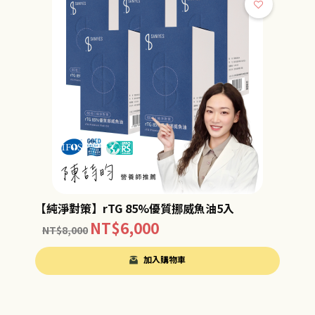
【純淨對策】rTG 85%優質挪威魚油5入
NT$
6,000
NT$
8,000
加入購物車