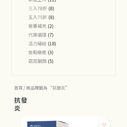
三入78折
(8)
五入75折
(8)
營養補充
(2)
代謝循環
(7)
活力補給
(18)
放鬆療癒
(3)
窈窕靚顏
(5)
首頁
/ 商品標籤為 “抗發炎”
抗發
炎