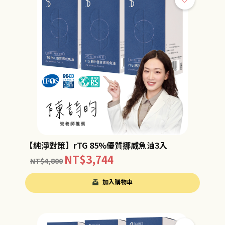
【純淨對策】rTG 85%優質挪威魚油3入
NT$
3,744
NT$
4,800
加入購物車