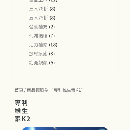
三入78折
(8)
五入75折
(8)
營養補充
(2)
代謝循環
(7)
活力補給
(18)
放鬆療癒
(3)
窈窕靚顏
(5)
首頁
/ 商品標籤為 “專利維生素K2”
專利
維生
素K2