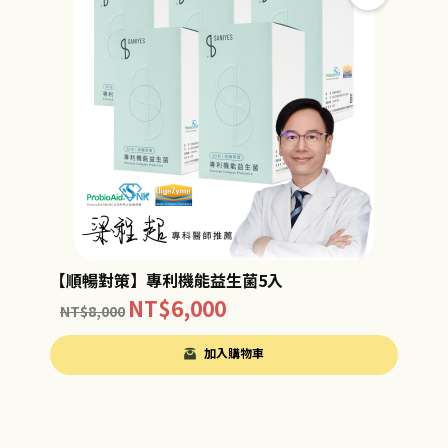
【順暢對策】專利機能益生菌5入
NT$
6,000
NT$
8,000
加入購物車