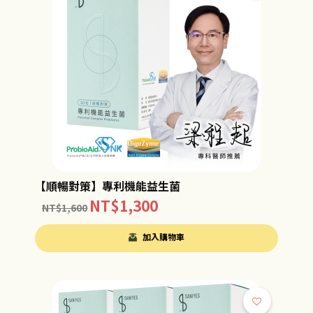
【順暢對策】專利機能益生菌
NT$
1,300
NT$
1,600
加入購物車