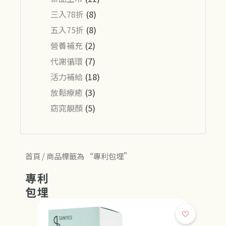
三入78折
(8)
五入75折
(8)
營養補充
(2)
代謝循環
(7)
活力補給
(18)
放鬆療癒
(3)
窈窕靚顏
(5)
首頁
/ 商品標籤為 “專利包埋”
專利
包埋