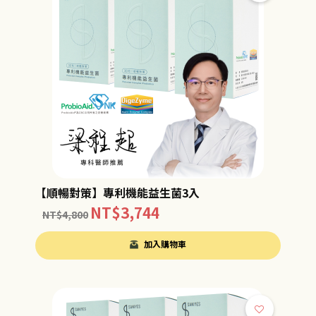
【順暢對策】專利機能益生菌3入
NT$
3,744
NT$
4,800
加入購物車