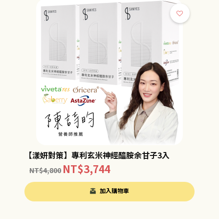
【漾妍對策】專利玄米神經醯胺余甘子3入
NT$
3,744
NT$
4,800
加入購物車