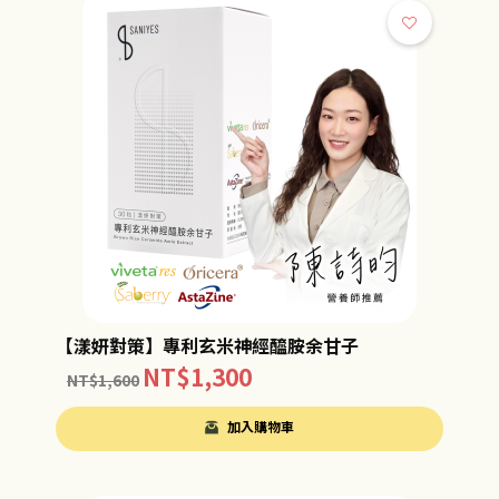
【漾妍對策】專利玄米神經醯胺余甘子
NT$
1,300
NT$
1,600
加入購物車