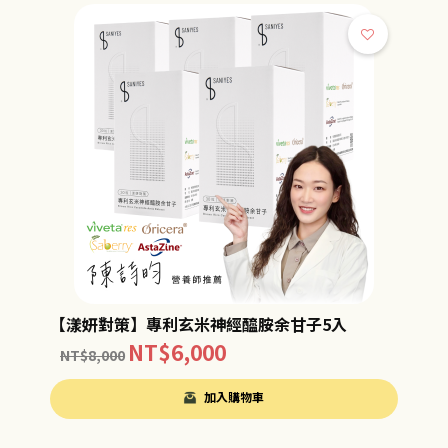
【漾妍對策】專利玄米神經醯胺余甘子5入
NT$
6,000
NT$
8,000
加入購物車