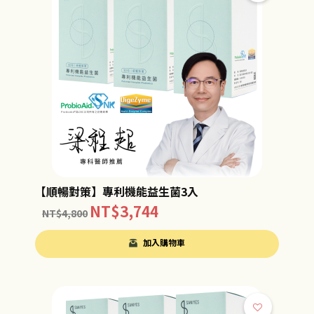
【順暢對策】專利機能益生菌3入
NT$
3,744
NT$
4,800
加入購物車