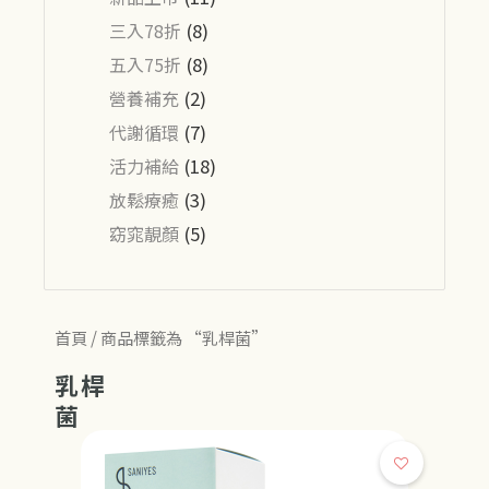
三入78折
(8)
五入75折
(8)
營養補充
(2)
代謝循環
(7)
活力補給
(18)
放鬆療癒
(3)
窈窕靚顏
(5)
首頁
/ 商品標籤為 “乳桿菌”
乳桿
菌