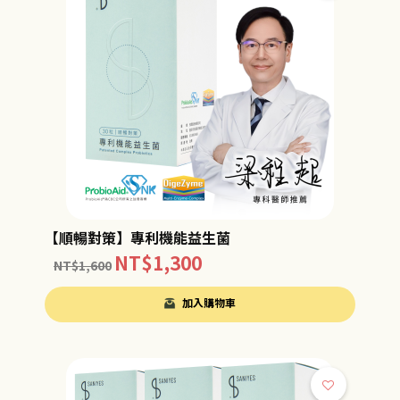
【順暢對策】專利機能益生菌
NT$
1,300
NT$
1,600
加入購物車