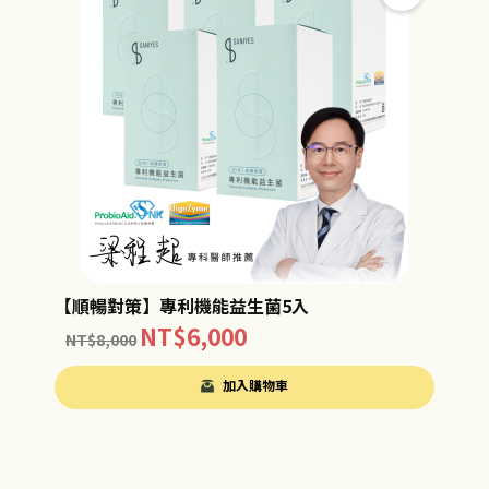
【順暢對策】專利機能益生菌5入
NT$
6,000
NT$
8,000
加入購物車